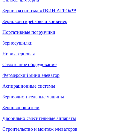
Зерновая система «ТВИН АГРО»™
Зерновой скребковый конвейер
Портативные погрузчики
Зерносушилки
Нория зерновая
Самотечное оборудование
Фермерский мини элеватор
Аспирационные системы
Зерноочистительные машины
Зерноворошители
Дробильно-смесительные аппараты
Строительство и монтаж элеваторов