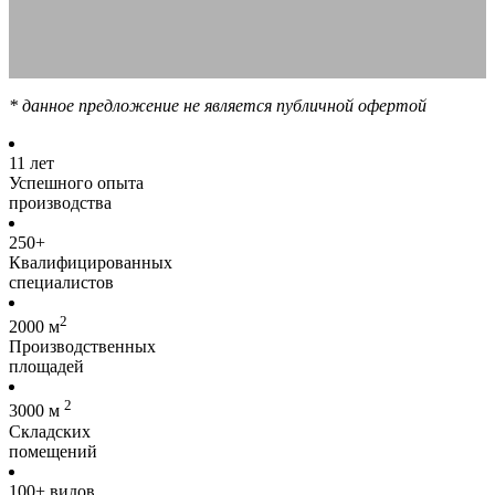
* данное предложение не является публичной офертой
11 лет
Успешного опыта
производства
250+
Квалифицированных
специалистов
2
2000 м
Производственных
площадей
2
3000 м
Складских
помещений
100+ видов