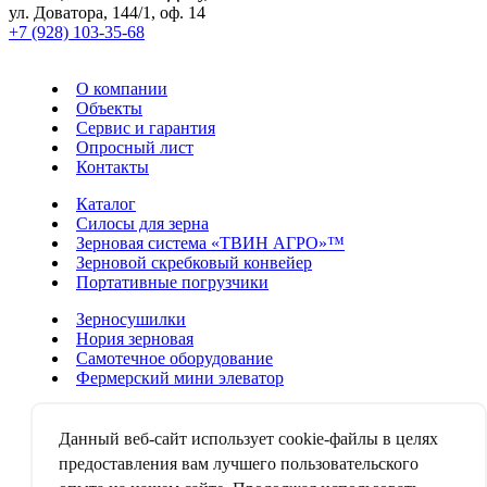
ул. Доватора, 144/1, оф. 14
+7 (928) 103-35-68
О компании
Объекты
Сервис и гарантия
Опросный лист
Контакты
Каталог
Силосы для зерна
Зерновая система «ТВИН АГРО»™
Зерновой скребковый конвейер
Портативные погрузчики
Зерносушилки
Нория зерновая
Самотечное оборудование
Фермерский мини элеватор
Аспирационные системы
Зерноочистительные машины
Данный веб-сайт использует cookie-файлы в целях
Зерноворошители
предоставления вам лучшего пользовательского
Дробильно-смесительные аппараты