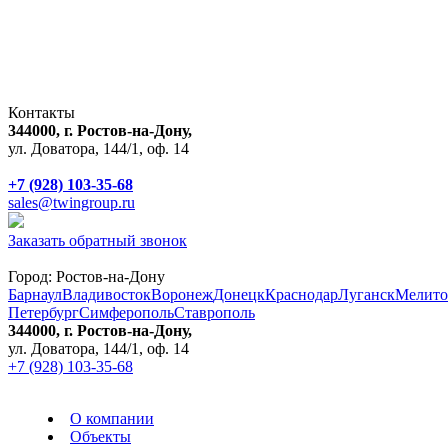
Контакты
344000, г. Ростов-на-Дону,
ул. Доватора, 144/1, оф. 14
+7 (928) 103-35-68
sales@twingroup.ru
Заказать обратный звонок
Город:
Ростов-на-Дону
Барнаул
Владивосток
Воронеж
Донецк
Краснодар
Луганск
Мелито
Петербург
Симферополь
Ставрополь
344000, г. Ростов-на-Дону,
ул. Доватора, 144/1, оф. 14
+7 (928) 103-35-68
О компании
Объекты