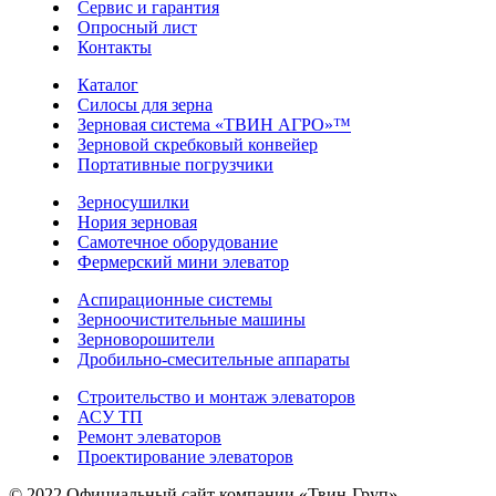
Сервис и гарантия
Опросный лист
Контакты
Каталог
Силосы для зерна
Зерновая система «ТВИН АГРО»™
Зерновой скребковый конвейер
Портативные погрузчики
Зерносушилки
Нория зерновая
Самотечное оборудование
Фермерский мини элеватор
Аспирационные системы
Зерноочистительные машины
Зерноворошители
Дробильно-смесительные аппараты
Строительство и монтаж элеваторов
АСУ ТП
Ремонт элеваторов
Проектирование элеваторов
© 2022 Официальный сайт компании «Твин-Груп»