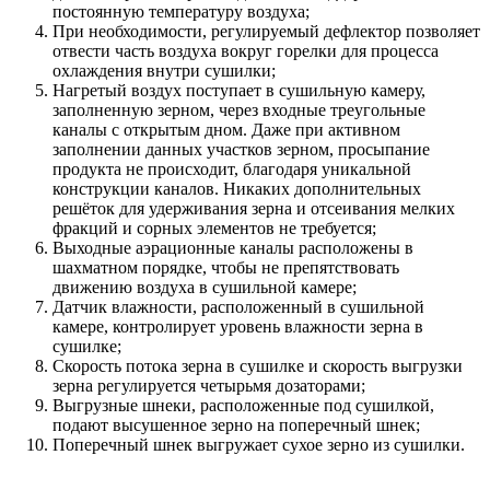
постоянную температуру воздуха;
При необходимости, регулируемый дефлектор позволяет
отвести часть воздуха вокруг горелки для процесса
охлаждения внутри сушилки;
Нагретый воздух поступает в сушильную камеру,
заполненную зерном, через входные треугольные
каналы с открытым дном. Даже при активном
заполнении данных участков зерном, просыпание
продукта не происходит, благодаря уникальной
конструкции каналов. Никаких дополнительных
решёток для удерживания зерна и отсеивания мелких
фракций и сорных элементов не требуется;
Выходные аэрационные каналы расположены в
шахматном порядке, чтобы не препятствовать
движению воздуха в сушильной камере;
Датчик влажности, расположенный в сушильной
камере, контролирует уровень влажности зерна в
сушилке;
Скорость потока зерна в сушилке и скорость выгрузки
зерна регулируется четырьмя дозаторами;
Выгрузные шнеки, расположенные под сушилкой,
подают высушенное зерно на поперечный шнек;
Поперечный шнек выгружает сухое зерно из сушилки.