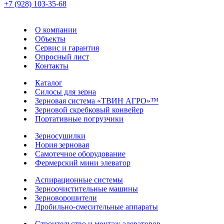
+7 (928) 103-35-68
О компании
Объекты
Сервис и гарантия
Опросный лист
Контакты
Каталог
Силосы для зерна
Зерновая система «ТВИН АГРО»™
Зерновой скребковый конвейер
Портативные погрузчики
Зерносушилки
Нория зерновая
Самотечное оборудование
Фермерский мини элеватор
Аспирационные системы
Зерноочистительные машины
Зерноворошители
Дробильно-смесительные аппараты
Строительство и монтаж элеваторов