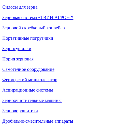
Силосы для зерна
Зерновая система «ТВИН АГРО»™
Зерновой скребковый конвейер
Портативные погрузчики
Зерносушилки
Нория зерновая
Самотечное оборудование
Фермерский мини элеватор
Аспирационные системы
Зерноочистительные машины
Зерноворошители
Дробильно-смесительные аппараты