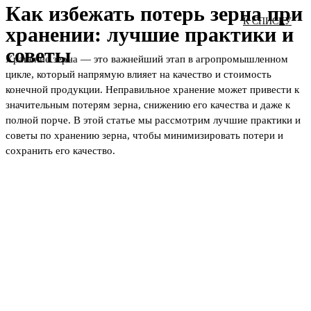
Как избежать потерь зерна при
К СПИСКУ
хранении: лучшие практики и
советы
Хранение зерна — это важнейший этап в агропромышленном
цикле, который напрямую влияет на качество и стоимость
конечной продукции. Неправильное хранение может привести к
значительным потерям зерна, снижению его качества и даже к
полной порче. В этой статье мы рассмотрим лучшие практики и
советы по хранению зерна, чтобы минимизировать потери и
сохранить его качество.