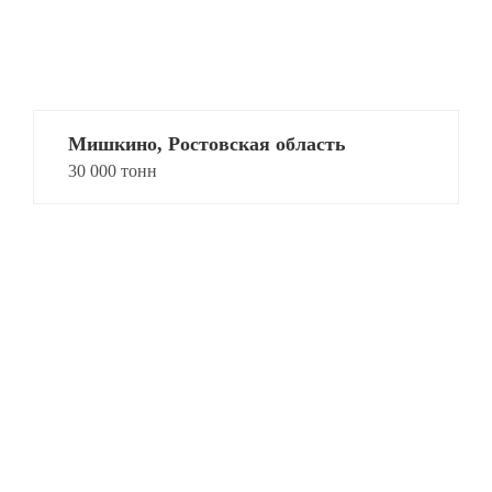
Мишкино, Ростовская область
30 000 тонн
Мишкино,
Мишкино,
Ростовская область
Ростовская область
30 000 тонн
30 000 тонн
Мишкино,
г. Ипатово,