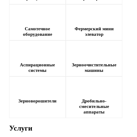
Самотечное
Фермерский мини
оборудование
элеватор
Аспирационные
Зерноочистительные
системы
машины
Зерноворошители
Дробильно-
смесительные
аппараты
Услуги