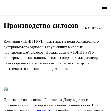
Производство силосов
К СПИСКУ
Компания «ТВИН ГРУП» выступает в роли официального
дистрибьютора одного из крупнейших мировых
производителей силосов. Предлагаемые «ТВИН ГРУП»
хопперные и плоскодонные силосы подходят для размещения
разнообразных сухих и влажных зерновых ресурсов
и отличаются повышенной надежностью.
Производство силосов в Ростове-на-Дону ведется с
применением профилированной оцинкованной стали. При
строительстве
силосов для зерна
особое внимание уделяется