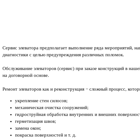
Сервис элеватора предполагает выполнение ряда мероприятий, на
диагностики с целью предупреждения различных поломок.
Обслуживание элеваторов (сервис) при заказе конструкций в на
на договорной основе.
Ремонт элеваторов как и реконструкция − сложный процесс, кото
укрепление стен силосов;
механическая очистка сооружений;
гидроструйная обработка внутренних и внешних поверхнос
герметизация швов;
замена окон;
покраска поверхностей и т. д.