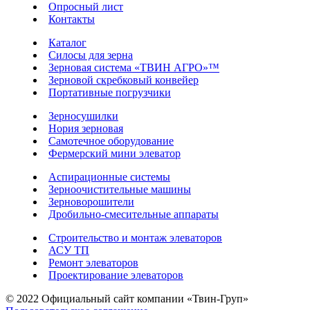
Опросный лист
Контакты
Каталог
Силосы для зерна
Зерновая система «ТВИН АГРО»™
Зерновой скребковый конвейер
Портативные погрузчики
Зерносушилки
Нория зерновая
Самотечное оборудование
Фермерский мини элеватор
Аспирационные системы
Зерноочистительные машины
Зерноворошители
Дробильно-смесительные аппараты
Строительство и монтаж элеваторов
АСУ ТП
Ремонт элеваторов
Проектирование элеваторов
© 2022 Официальный сайт компании «Твин-Груп»