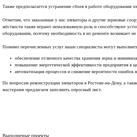
Также предполагается устранение сбоев в работе оборудования эл
Отметим, что заказанные у нас элеваторы и другие зерновые соор
жёсткости также играют немаловажную роль и способствуют устой
оборудования, поэтому необходимость в их ремонте возникает не
Помимо перечисленных услуг наши специалисты могут выполнить з
обеспечение отличного качества хранения зерна и минимиза
повышение энергетической эффективности предприятия в ц
автоматизация процессов и снижение вероятности ошибок в
По вопросам реконструкции элеваторов в Ростове-на-Дону, а так
мастерами предлагаем заполнить опросный лист.
Выполненые проекты