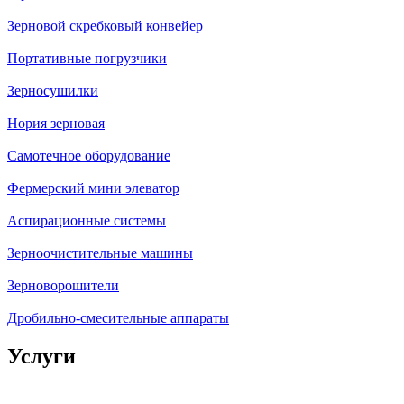
Зерновой скребковый конвейер
Портативные погрузчики
Зерносушилки
Нория зерновая
Самотечное оборудование
Фермерский мини элеватор
Аспирационные системы
Зерноочистительные машины
Зерноворошители
Дробильно-смесительные аппараты
Услуги