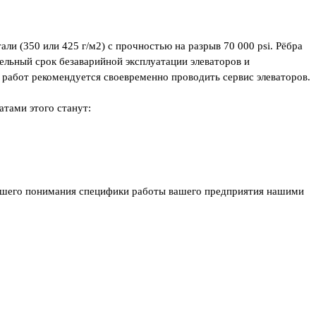
ли (350 или 425 г/м2) с прочностью на разрыв 70 000 psi. Рёбра
ельный срок безаварийной эксплуатации элеваторов и
 работ рекомендуется своевременно проводить сервис элеваторов.
атами этого станут:
чшего понимания специфики работы вашего предприятия нашими