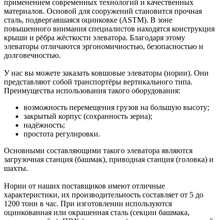
применением современных технологий и качественных
материалов. Основой для сооружений становится прочная
сталь, подвергавшаяся оцинковке (ASTM). В зоне
повышенного внимания специалистов находятся конструкция
крыши и рёбра жёсткости элеватора. Благодаря этому
элеваторы отличаются эргономичностью, безопасностью и
долговечностью.
У нас вы можете заказать ковшовые элеваторы (нории). Они
представляют собой транспортёры вертикального типа.
Преимущества использования такого оборудования:
возможность перемещения грузов на большую высоту;
закрытый корпус (сохранность зерна);
надёжность;
простота регулировки.
Основными составляющими такого элеватора являются
загрузочная станция (башмак), приводная станция (головка) и
шахты.
Нории от наших поставщиков имеют отличные
характеристики, их производительность составляет от 5 до
1200 тонн в час. При изготовлении используются
оцинкованная или окрашенная сталь (секции башмака,