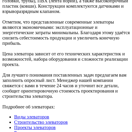
головки, трубы), ПВХ (лента нории), а также высокопрочный
пластик (ковши). Конструкции комплектуются датчиками и
взрыворазрядным клапаном.
Отметим, что представленные современные элеваторы
являются экономичными: эксплуатационные и
энергетические затраты минимальны. Благодаря этому удаётся
снизить себестоимость продукции и увеличить конечную
прибыль.
Цена элеватора зависит от его технических характеристик и
возможностей, набора оборудования и сложности реализации
проекта.
Для лучшего понимания поставленных задач предлагаем вам
заполнить опросный лист. Менеджер нашей компании
свяжется с вами в течение 24 часов и уточнит все детали,
сообщит ориентировочную стоимость проектирования и
строительства элеватора.
Подробнее об элеваторах:
Виды элеваторов
Строительство элеваторов
Проекты элеваторов