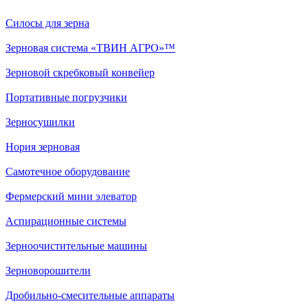
Силосы для зерна
Зерновая система «ТВИН АГРО»™
Зерновой скребковый конвейер
Портативные погрузчики
Зерносушилки
Нория зерновая
Самотечное оборудование
Фермерский мини элеватор
Аспирационные системы
Зерноочистительные машины
Зерноворошители
Дробильно-смесительные аппараты