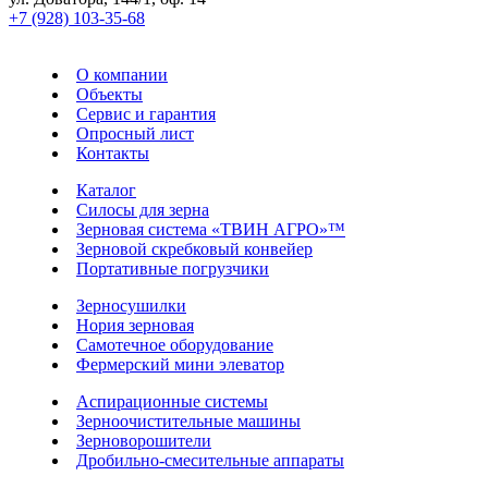
+7 (928) 103-35-68
О компании
Объекты
Сервис и гарантия
Опросный лист
Контакты
Каталог
Силосы для зерна
Зерновая система «ТВИН АГРО»™
Зерновой скребковый конвейер
Портативные погрузчики
Зерносушилки
Нория зерновая
Самотечное оборудование
Фермерский мини элеватор
Аспирационные системы
Зерноочистительные машины
Зерноворошители
Дробильно-смесительные аппараты